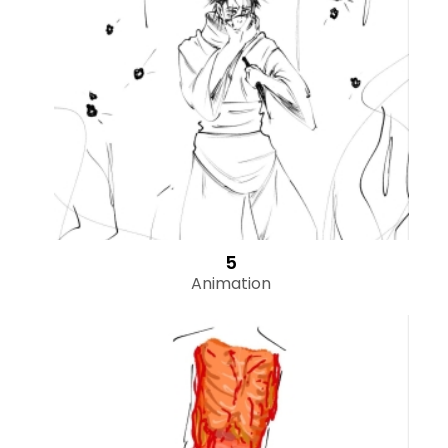
5
Animation