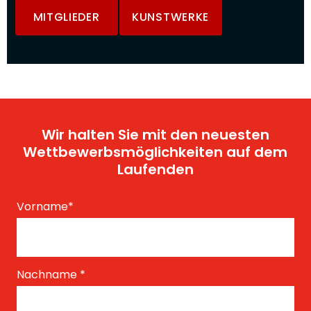
MITGLIEDER
KUNSTWERKE
Wir halten Sie mit den neuesten
Wettbewerbsmöglichkeiten auf dem
Laufenden
Vorname
*
Nachname
*