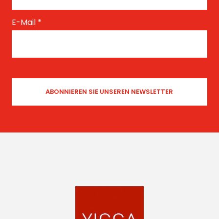
E-Mail
*