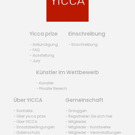
Yicca prize
Einschreibung
- Ankündigung
- Einschreibung
- FAQ
- Ausstellung
- Jury
Künstler im Wettbewerb
- Künstler
- Privater Bereich
Über YICCA
Gemeinschaft
- Kontakte
- Einloggen
- Über yicca prize
- Registrieren Sie sich hier
- Über YICCA
- Mitglieder
- Einsatzbedingungen
- Mitglieder - Kunstwerke
- Datenschutz
- Mitglieder - Veranstaltungen