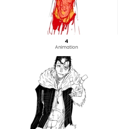
4
Animation