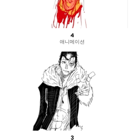
4
애니메이션
3