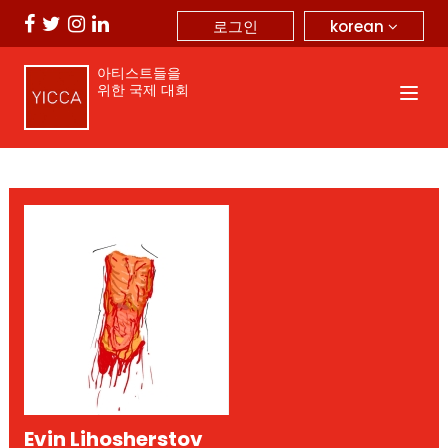
korean
로그인
아티스트들을
위한 국제 대회
Evin Lihosherstov