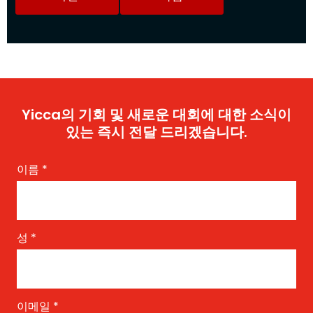
Yicca의 기회 및 새로운 대회에 대한 소식이
있는 즉시 전달 드리겠습니다.
이름
*
성
*
이메일
*