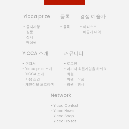
Yicca prize
등록
경쟁 예술가
- 공지사항
- 등록
- 아티스트
- 질문
- 비공개 내역
- 전시
- 배심원
YICCA 소개
커뮤니티
- 연락처
- 로그인
- Yicca prize 소개
- 여기서 회원가입을 하세요
- YICCA 소개
- 회원
- 사용 조건
- 회원 - 작품
- 개인정보 보호정책
- 회원 - 행사
Network
- Yicca Contest
- Yicca News
- Yicca Shop
- Yicca Project