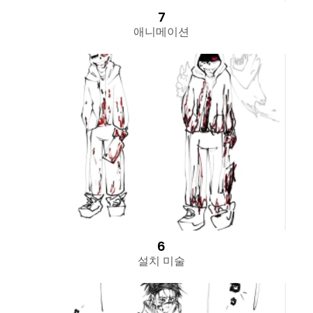
7
애니메이션
6
설치 미술