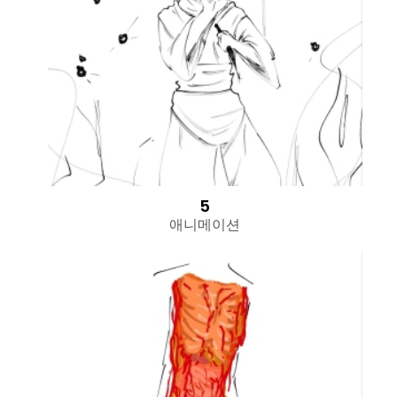
5
애니메이션