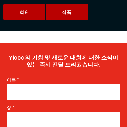
회원
작품
Yicca의 기회 및 새로운 대회에 대한 소식이
있는 즉시 전달 드리겠습니다.
이름
*
성
*