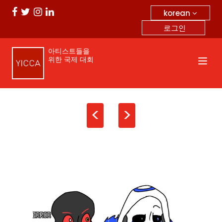
korean
로그인
아티스트들을
위한 국제 대회
<
>