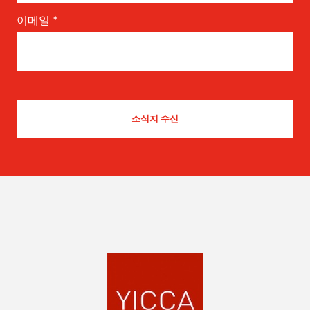
이메일
*