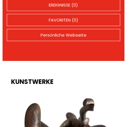
EREIGNISSE (0)
FAVORITEN (0)
Persönliche Webseite
KUNSTWERKE