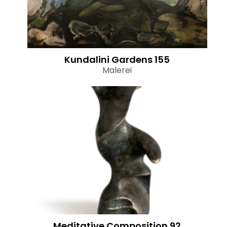
Kundalini Gardens 155
Malerei
Meditative Composition 92