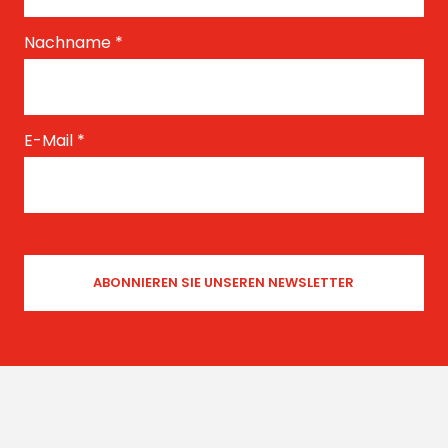
Nachname
*
E-Mail
*