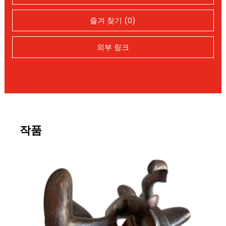
즐겨 찾기 (0)
외부 링크
작품