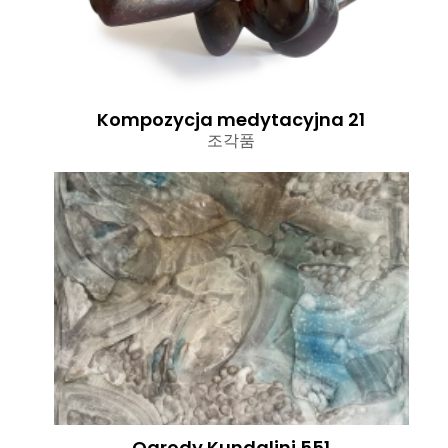
Kompozycja medytacyjna 21
조각품
Ogrody Kundalini 551