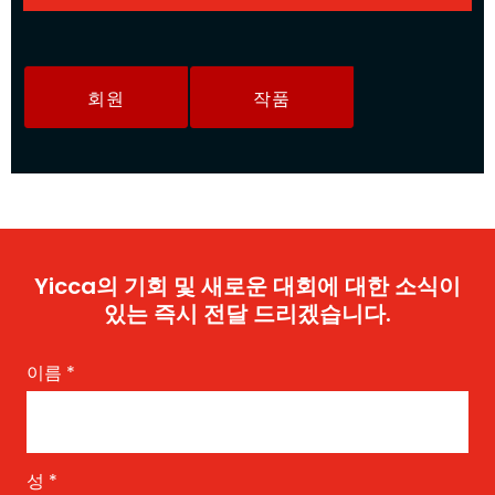
회원
작품
Yicca의 기회 및 새로운 대회에 대한 소식이
있는 즉시 전달 드리겠습니다.
이름
*
성
*