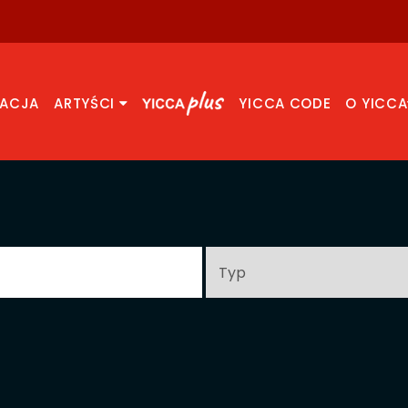
RACJA
ARTYŚCI
YICCA CODE
O YICCA