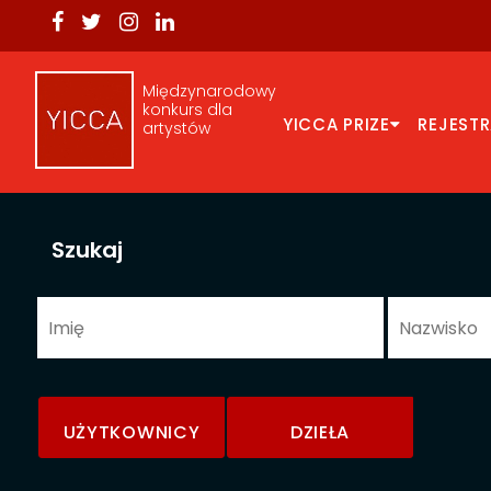
Międzynarodowy
konkurs dla
YICCA PRIZE
REJEST
artystów
Szukaj
UŻYTKOWNICY
DZIEŁA