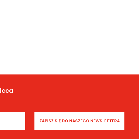
Yicca