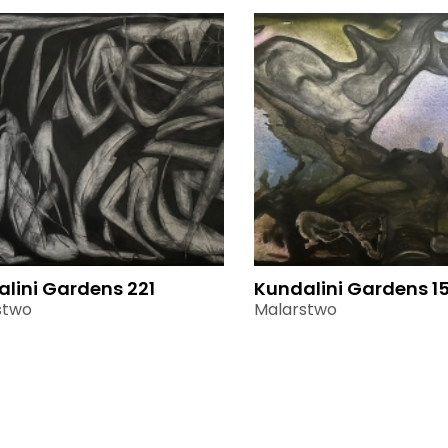
lini Gardens 221
Kundalini Gardens 1
stwo
Malarstwo