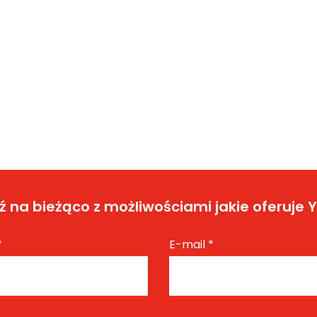
 na bieżąco z możliwościami jakie oferuje 
*
E-mail
*