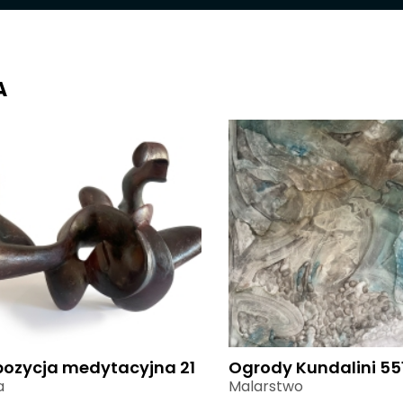
A
ozycja medytacyjna 21
Ogrody Kundalini 55
a
Malarstwo