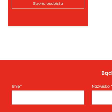
Strona osobista
Bądź
Imię
*
Nazwisko