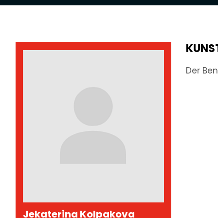
KUNS
Der Ben
Jekaterina Kolpakova