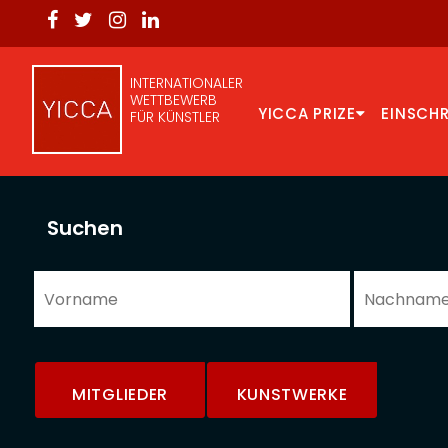
INTERNATIONALER
WETTBEWERB
YICCA PRIZE
EINSCH
FÜR KÜNSTLER
Suchen
MITGLIEDER
KUNSTWERKE