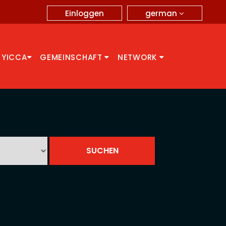
german
Einloggen
 YICCA
GEMEINSCHAFT
NETWORK