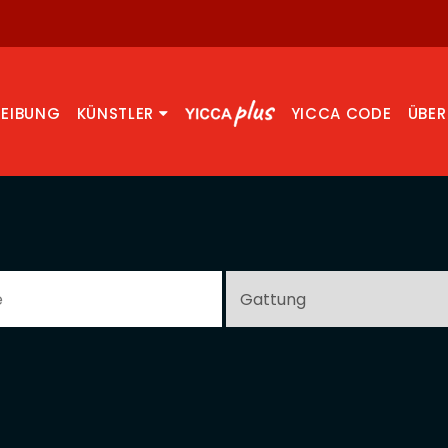
REIBUNG
KÜNSTLER
YICCA CODE
ÜBER