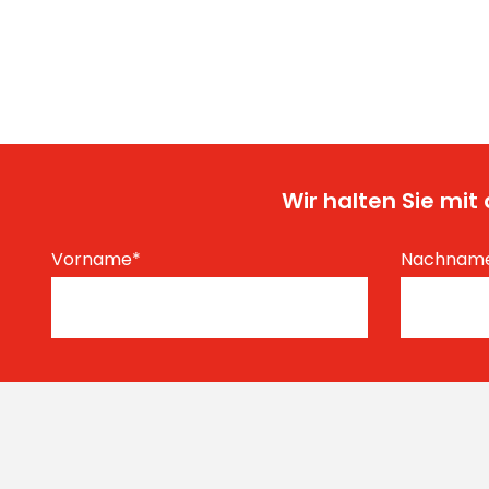
Wir halten Sie mi
Vorname
*
Nachnam