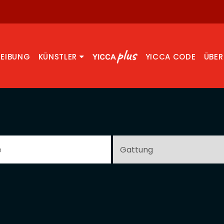
REIBUNG
KÜNSTLER
YICCA CODE
ÜBER