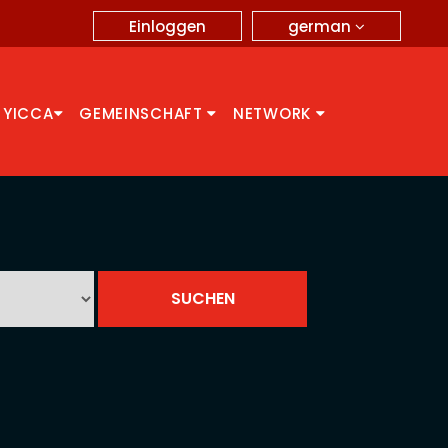
german
Einloggen
 YICCA
GEMEINSCHAFT
NETWORK