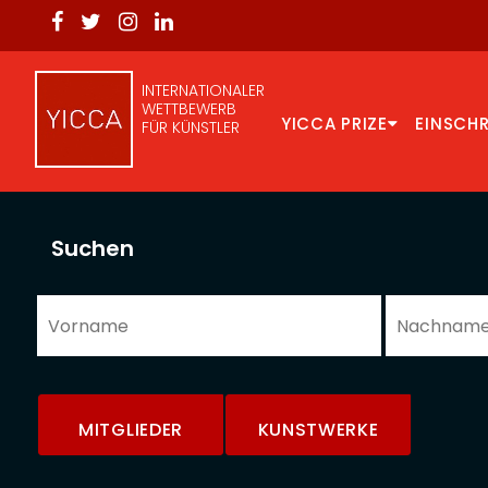
INTERNATIONALER
WETTBEWERB
YICCA PRIZE
EINSCH
FÜR KÜNSTLER
Suchen
MITGLIEDER
KUNSTWERKE