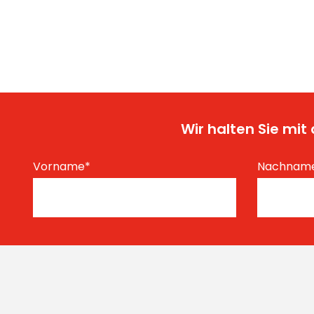
Wir halten Sie mi
Vorname
*
Nachnam