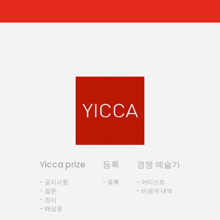
Yicca prize
등록
경쟁 예술가
- 공지사항
- 등록
- 아티스트
- 질문
- 비공개 내역
- 전시
- 배심원