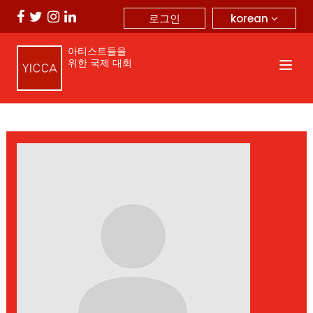
korean
로그인
아티스트들을
위한 국제 대회