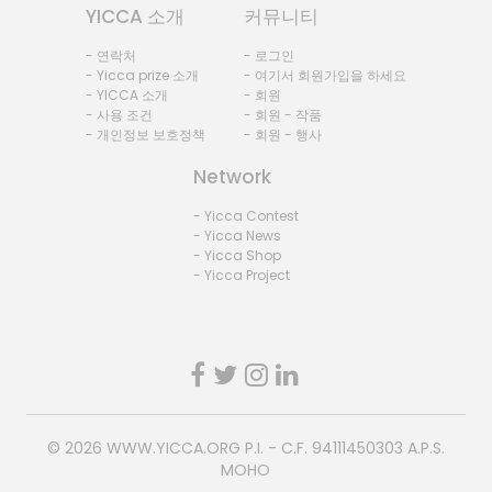
YICCA 소개
커뮤니티
- 연락처
- 로그인
- Yicca prize 소개
- 여기서 회원가입을 하세요
- YICCA 소개
- 회원
- 사용 조건
- 회원 - 작품
- 개인정보 보호정책
- 회원 - 행사
Network
- Yicca Contest
- Yicca News
- Yicca Shop
- Yicca Project
© 2026
WWW.YICCA.ORG
P.I. - C.F. 94111450303 A.P.S.
MOHO