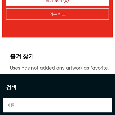
즐겨 찾기 (0)
외부 링크
즐겨 찾기
Uses has not added any artwork as favorite.
검색