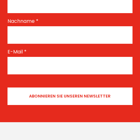
Nachname
*
E-Mail
*