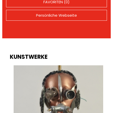
FAVORITEN (0)
Persönliche Webseite
KUNSTWERKE