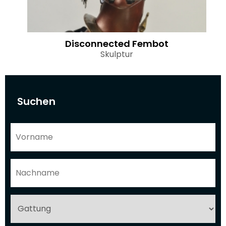
Disconnected Fembot
Skulptur
Suchen