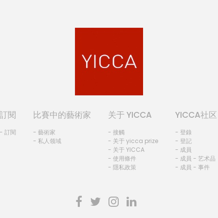
訂閱
比賽中的藝術家
关于 YICCA
YICCA社区
- 訂閱
- 藝術家
- 接觸
- 登錄
- 私人领域
- 关于 yicca prize
- 登記
- 关于 YICCA
- 成員
- 使用條件
- 成員 - 艺术品
- 隱私政策
- 成員 - 事件