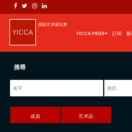
国际艺术家比赛
YICCA PRIZE
訂閱
藝
搜尋
成員
艺术品