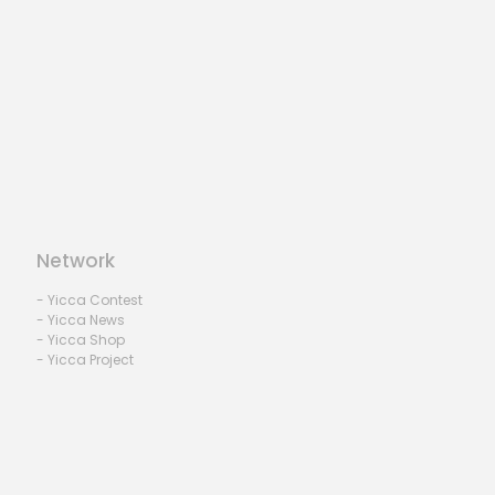
Network
- Yicca Contest
- Yicca News
- Yicca Shop
- Yicca Project