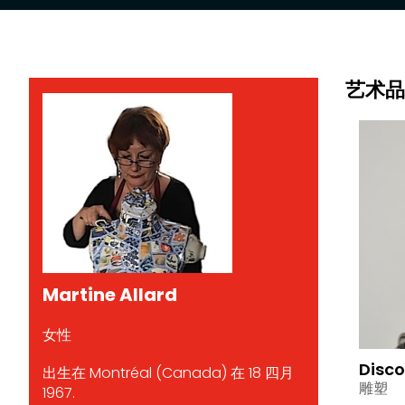
艺术品
Martine Allard
女性
Disc
出生在 Montréal (Canada) 在 18 四月
雕塑
1967.