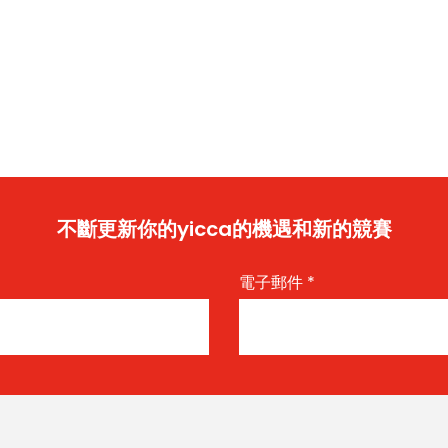
不斷更新你的yicca的機遇和新的競賽
電子郵件
*