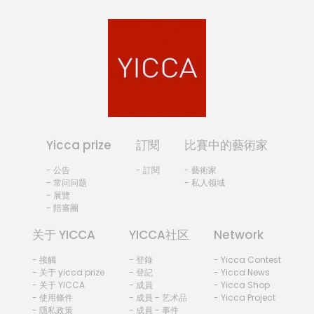
Yicca prize
訂閱
比賽中的藝術家
- 公告
- 訂閱
- 藝術家
- 常问问题
- 私人领域
- 展覽
- 陪審團
关于 YICCA
YICCA社区
Network
- 接觸
- 登錄
- Yicca Contest
- 关于 yicca prize
- 登記
- Yicca News
- 关于 YICCA
- 成員
- Yicca Shop
- 使用條件
- 成員 - 艺术品
- Yicca Project
- 隱私政策
- 成員 - 事件