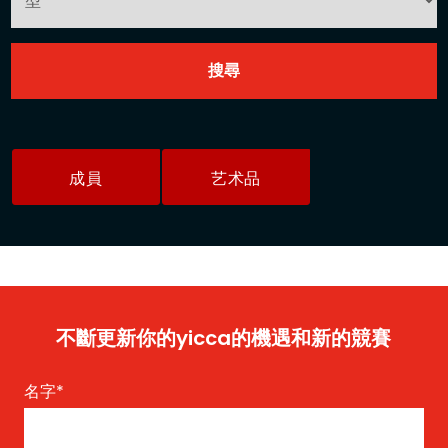
成員
艺术品
不斷更新你的yicca的機遇和新的競賽
名字
*