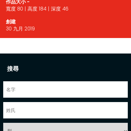
作品大小 -
寬度 80 | 高度 184 | 深度 46
創建
30 九月 2019
搜尋