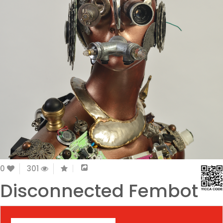
0
301
Disconnected Fembot