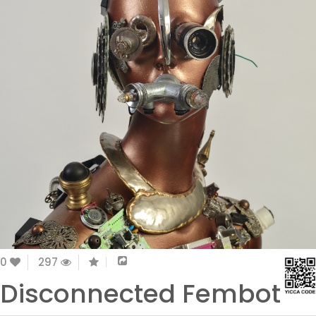
0
297
Disconnected Fembot