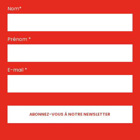
Nom
*
Prénom
*
E-mail
*