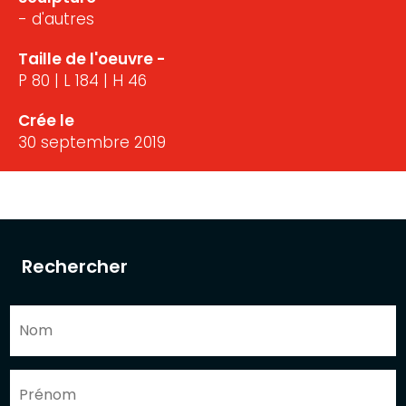
- d'autres
Taille de l'oeuvre -
P 80 | L 184 | H 46
Crée le
30 septembre 2019
Rechercher