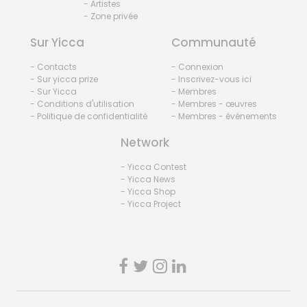
- Artistes
- Zone privée
Sur Yicca
Communauté
- Contacts
- Connexion
- Sur yicca prize
- Inscrivez-vous ici
- Sur Yicca
- Membres
- Conditions d'utilisation
- Membres - œuvres
- Politique de confidentialité
- Membres - événements
Network
- Yicca Contest
- Yicca News
- Yicca Shop
- Yicca Project