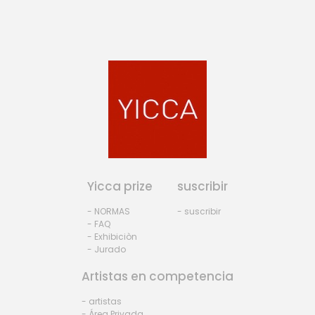
Yicca prize
suscribir
- NORMAS
- suscribir
- FAQ
- Exhibiciòn
- Jurado
Artistas en competencia
- artistas
- Área Privada