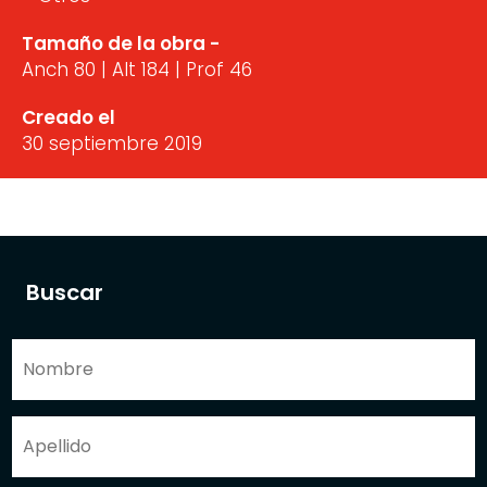
Tamaño de la obra -
Anch 80 | Alt 184 | Prof 46
Creado el
30 septiembre 2019
Buscar