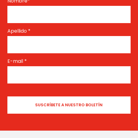
Nombre
*
Apellido
*
E-mail
*