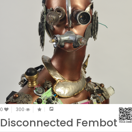
0
300
Disconnected Fembot