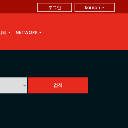
korean
로그인
니티
NETWORK