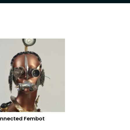
onnected Fembot