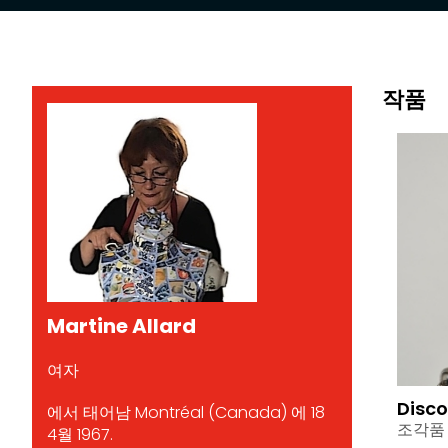
작품
Martine Allard
여자
Disc
에서 태어남 Montréal (Canada) 에 18
조각품
4월 1967.