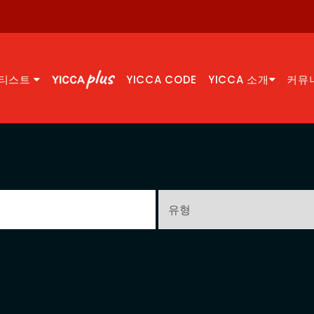
티스트
YICCA CODE
YICCA 소개
커뮤