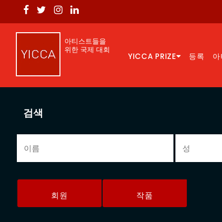
아티스트들을
위한 국제 대회
YICCA PRIZE
등록
아
검색
회원
작품