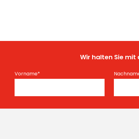
Wir halten Sie mi
Vorname
*
Nachnam