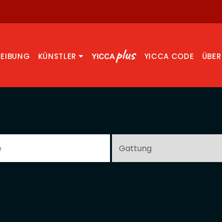
REIBUNG
KÜNSTLER
YICCA CODE
ÜBER