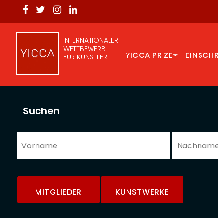
INTERNATIONALER
WETTBEWERB
YICCA PRIZE
EINSCH
FÜR KÜNSTLER
Suchen
MITGLIEDER
KUNSTWERKE