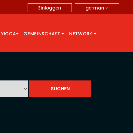
german
Einloggen
 YICCA
GEMEINSCHAFT
NETWORK