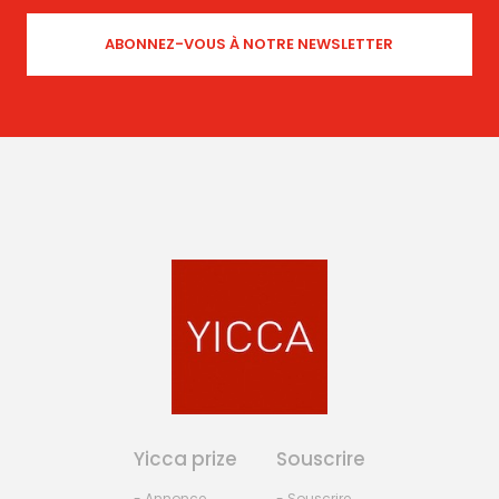
Yicca prize
Souscrire
- Annonce
- Souscrire