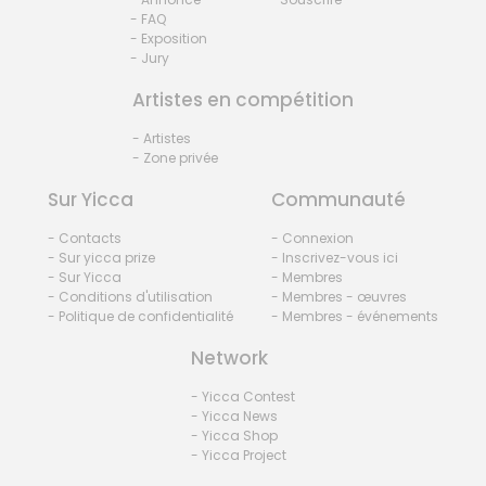
- FAQ
- Exposition
- Jury
Artistes en compétition
- Artistes
- Zone privée
Sur Yicca
Communauté
- Contacts
- Connexion
- Sur yicca prize
- Inscrivez-vous ici
- Sur Yicca
- Membres
- Conditions d'utilisation
- Membres - œuvres
- Politique de confidentialité
- Membres - événements
Network
- Yicca Contest
- Yicca News
- Yicca Shop
- Yicca Project