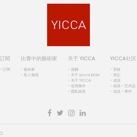
訂閱
比賽中的藝術家
关于 YICCA
YICCA社区
- 訂閱
- 藝術家
- 接觸
- 登錄
- 私人领域
- 关于 yicca prize
- 登記
- 关于 YICCA
- 成員
- 使用條件
- 成員 - 艺术品
- 隱私政策
- 成員 - 事件
HO