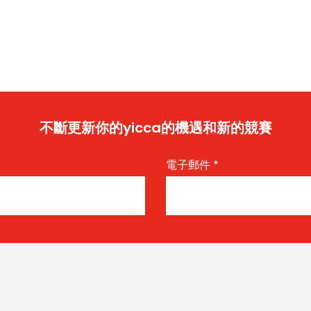
不斷更新你的yicca的機遇和新的競賽
電子郵件
*