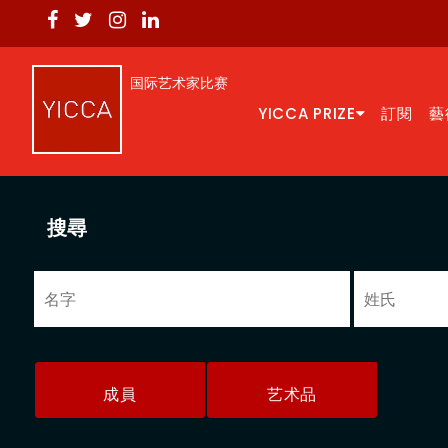
国际艺术家比赛
YICCA PRIZE
訂閱
藝
搜尋
成員
艺术品