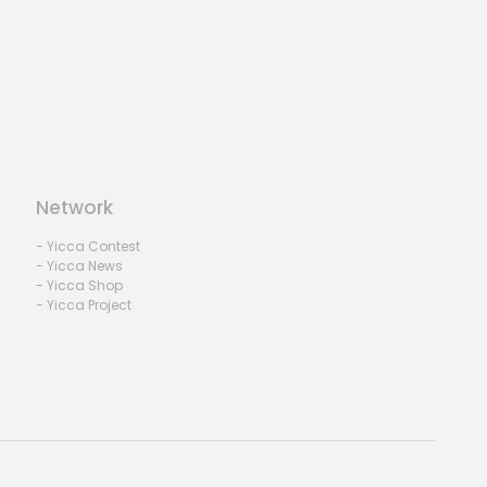
Network
- Yicca Contest
- Yicca News
- Yicca Shop
- Yicca Project