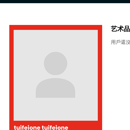
艺术品
用戶還
tuifeione tuifeione