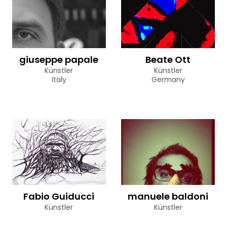
giuseppe papale
Beate Ott
Künstler
Künstler
Italy
Germany
Fabio Guiducci
manuele baldoni
Künstler
Künstler