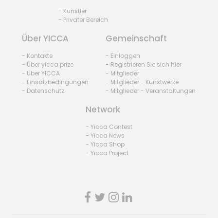
- Künstler
- Privater Bereich
Über YICCA
Gemeinschaft
- Kontakte
- Einloggen
- Über yicca prize
- Registrieren Sie sich hier
- Über YICCA
- Mitglieder
- Einsatzbedingungen
- Mitglieder - Kunstwerke
- Datenschutz
- Mitglieder - Veranstaltungen
Network
- Yicca Contest
- Yicca News
- Yicca Shop
- Yicca Project