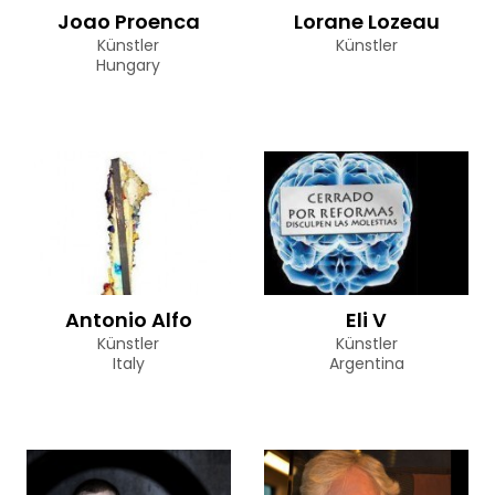
Joao Proenca
Lorane Lozeau
Künstler
Künstler
Hungary
Antonio Alfo
Eli V
Künstler
Künstler
Italy
Argentina