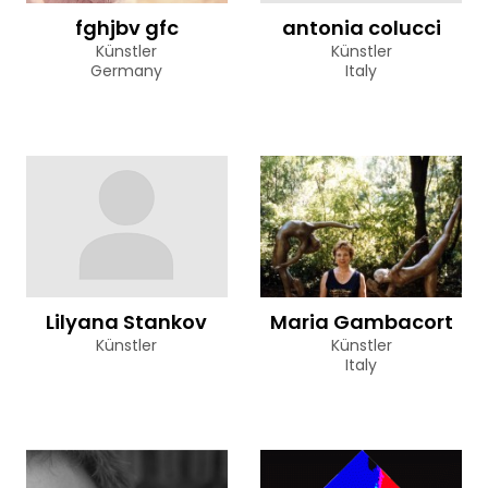
fghjbv gfc
antonia colucci
Künstler
Künstler
Germany
Italy
Lilyana Stankov
Maria Gambacort
Künstler
Künstler
Italy