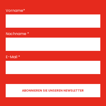
Vorname
*
Nachname
*
E-Mail
*