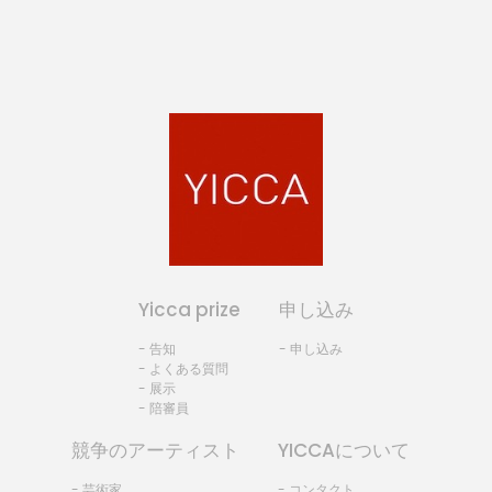
Yicca prize
申し込み
- 告知
- 申し込み
- よくある質問
- 展示
- 陪審員
競争のアーティスト
YICCAについて
- 芸術家
- コンタクト