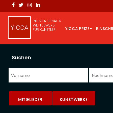
INTERNATIONALER
WETTBEWERB
YICCA PRIZE
EINSCH
FÜR KÜNSTLER
Suchen
MITGLIEDER
KUNSTWERKE