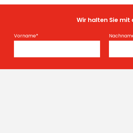
Wir halten Sie mi
Vorname
*
Nachnam