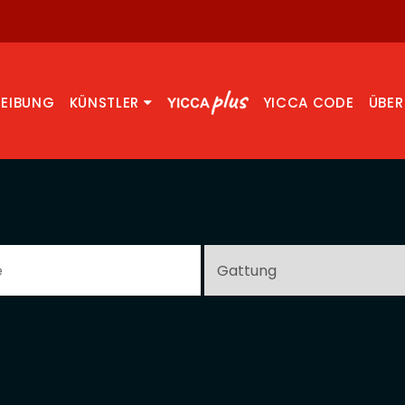
REIBUNG
KÜNSTLER
YICCA CODE
ÜBER