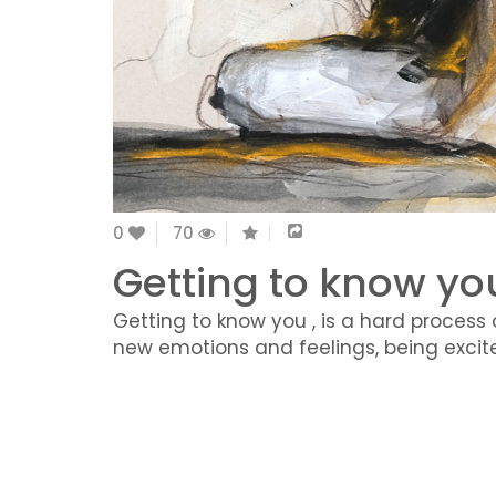
0
70
Getting to know yo
Getting to know you , is a hard process 
new emotions and feelings, being exci