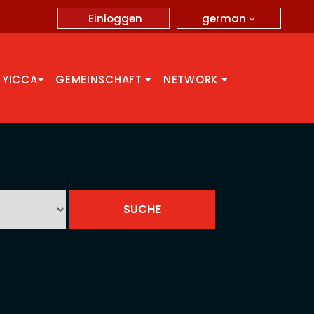
german
Einloggen
 YICCA
GEMEINSCHAFT
NETWORK