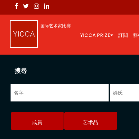
国际艺术家比赛
YICCA PRIZE
訂閱
藝
搜尋
成員
艺术品