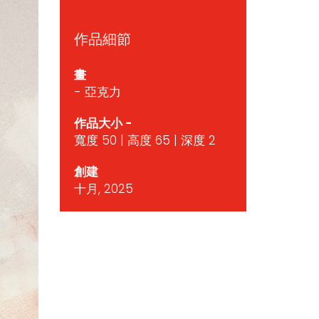
作品細節
畫
- 亞克力
作品大小 -
寬度 50 | 高度 65 | 深度 2
創建
十月, 2025