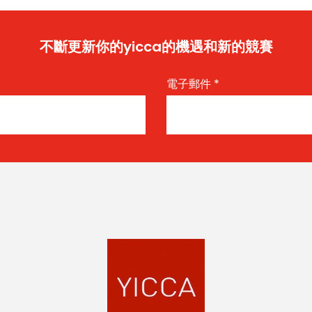
不斷更新你的yicca的機遇和新的競賽
電子郵件
*