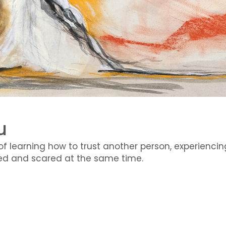
u
of learning how to trust another person, experiencin
ted and scared at the same time.