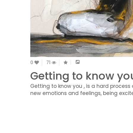
0
71
Getting to know yo
Getting to know you , is a hard process 
new emotions and feelings, being exci