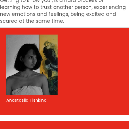
Getting to know you , is a hard process of
learning how to trust another person, experiencing
new emotions and feelings, being excited and
scared at the same time.
Anastasiia Tishkina