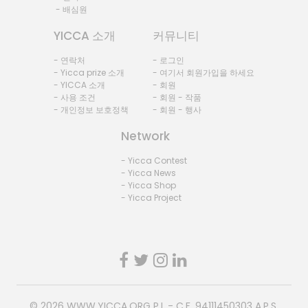
- 배심원
YICCA 소개
커뮤니티
- 연락처
- 로그인
- Yicca prize 소개
- 여기서 회원가입을 하세요
- YICCA 소개
- 회원
- 사용 조건
- 회원 - 작품
- 개인정보 보호정책
- 회원 - 행사
Network
- Yicca Contest
- Yicca News
- Yicca Shop
- Yicca Project
© 2026
WWW.YICCA.ORG
P.I. - C.F. 94111450303 A.P.S.