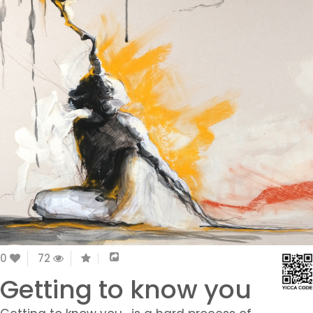
0
72
Getting to know you