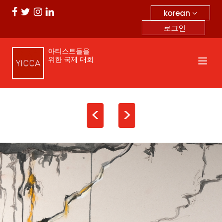
korean
로그인
아티스트들을
위한 국제 대회
<
>