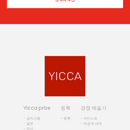
Yicca prize
등록
경쟁 예술가
- 공지사항
- 등록
- 아티스트
- 질문
- 비공개 내역
- 전시