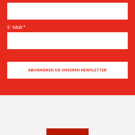
E-Mail
*