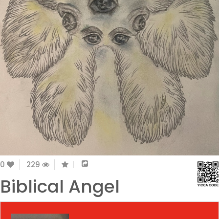
0
229
Biblical Angel