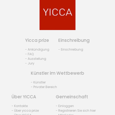
Yicca prize
Einschreibung
- Ankündigung
- Einschreibung
- FAQ
- Ausstellung
- Jury
Künstler im Wettbewerb
- Künstler
- Privater Bereich
Über YICCA
Gemeinschaft
- Kontakte
- Einloggen
- Über yicca prize
- Registrieren Sie sich hier