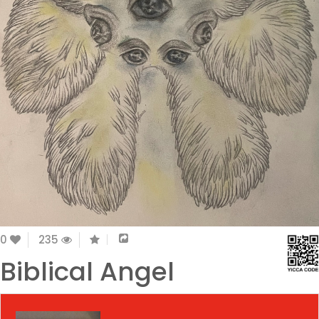
0
235
Biblical Angel