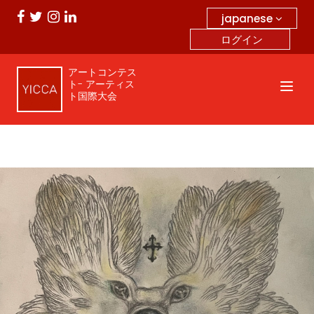
japanese
ログイン
アートコンテス
ト- アーティス
ト国際大会