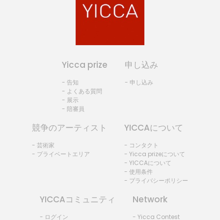
Yicca prize
申し込み
- 告知
- 申し込み
- よくある質問
- 展示
- 陪審員
競争のアーティスト
YICCAについて
- 芸術家
- コンタクト
- プライベートエリア
- Yicca prizeについて
- YICCAについて
- 使用条件
- プライバシーポリシー
YICCAコミュニティ
Network
- ログイン
- Yicca Contest