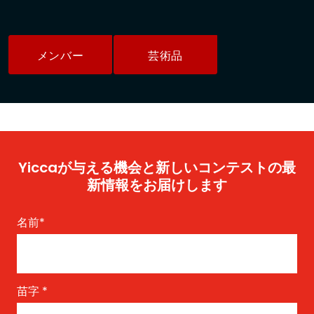
メンバー
芸術品
Yiccaが与える機会と新しいコンテストの最
新情報をお届けします
名前
*
苗字
*