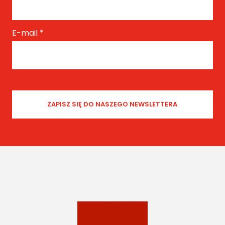
E-mail
*