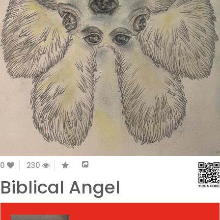
0
230
Biblical Angel