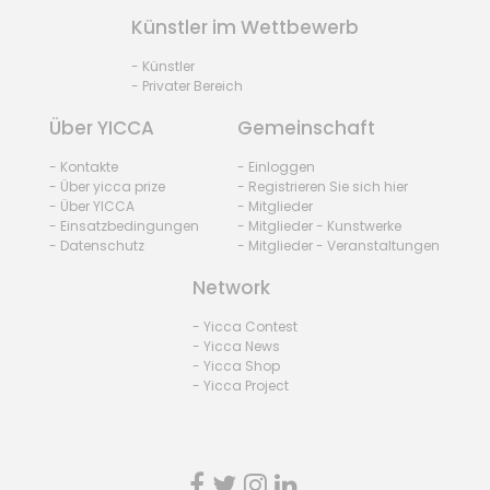
Künstler im Wettbewerb
- Künstler
- Privater Bereich
Über YICCA
Gemeinschaft
- Kontakte
- Einloggen
- Über yicca prize
- Registrieren Sie sich hier
- Über YICCA
- Mitglieder
- Einsatzbedingungen
- Mitglieder - Kunstwerke
- Datenschutz
- Mitglieder - Veranstaltungen
Network
- Yicca Contest
- Yicca News
- Yicca Shop
- Yicca Project