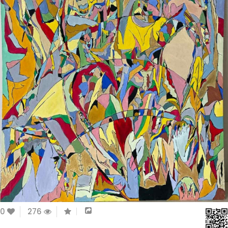
0
276