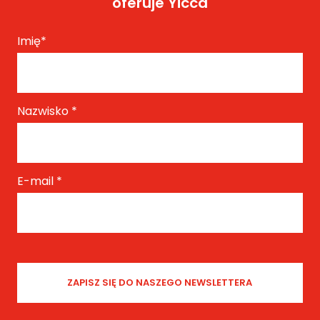
oferuje Yicca
Imię
*
Nazwisko
*
E-mail
*