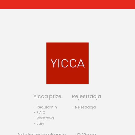
Yicca prize
Rejestracja
- Regulamin
- Rejestracja
- F.A.Q.
- Wystawa
- Jury