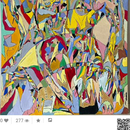
0
277