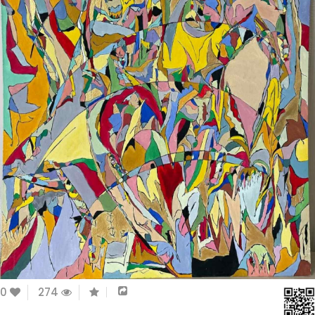
0
274