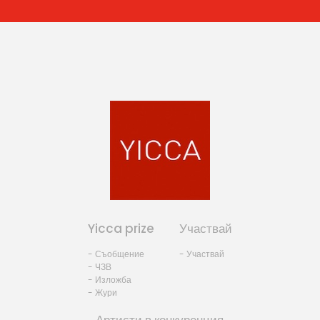
Yicca prize
Участвай
- Съобщение
- Участвай
- ЧЗВ
- Изложба
- Жури