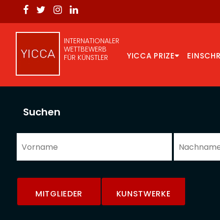
INTERNATIONALER
WETTBEWERB
YICCA PRIZE
EINSCH
FÜR KÜNSTLER
Suchen
MITGLIEDER
KUNSTWERKE