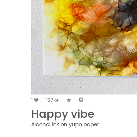
1
127
Happy vibe
Alcohol ink on yupo paper.