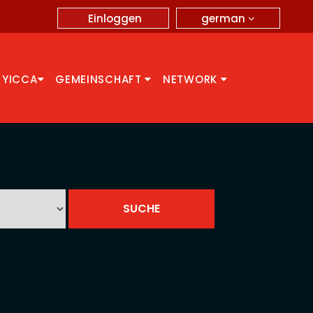
german
Einloggen
 YICCA
GEMEINSCHAFT
NETWORK