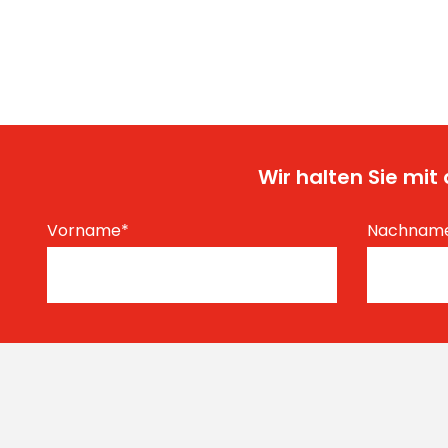
Wir halten Sie mi
Vorname
*
Nachnam