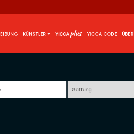
REIBUNG
KÜNSTLER
YICCA CODE
ÜBER