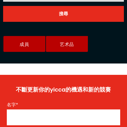
成員
艺术品
不斷更新你的yicca的機遇和新的競賽
名字
*