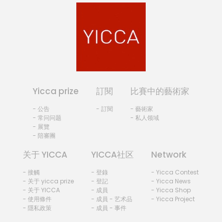
Yicca prize
訂閱
比賽中的藝術家
- 公告
- 訂閱
- 藝術家
- 常问问题
- 私人领域
- 展覽
- 陪審團
关于 YICCA
YICCA社区
Network
- 接觸
- 登錄
- Yicca Contest
- 关于 yicca prize
- 登記
- Yicca News
- 关于 YICCA
- 成員
- Yicca Shop
- 使用條件
- 成員 - 艺术品
- Yicca Project
- 隱私政策
- 成員 - 事件