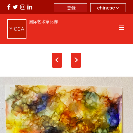
chinese
登錄
国际艺术家比赛
<
>