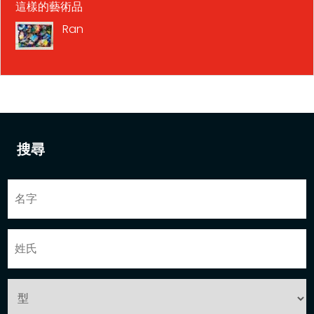
這樣的藝術品
Ran
搜尋