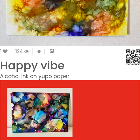
1
124
Happy vibe
Alcohol ink on yupo paper.