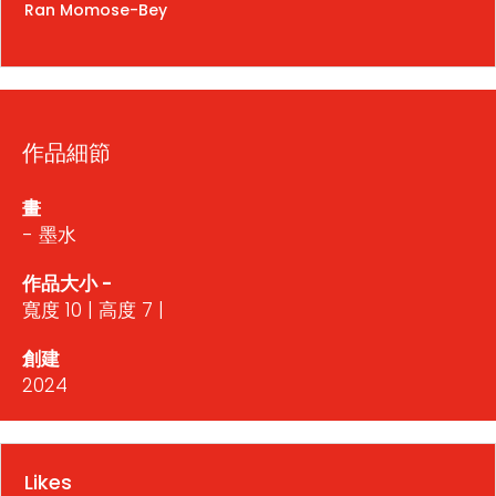
Ran Momose-Bey
作品細節
畫
- 墨水
作品大小 -
寬度 10 | 高度 7 |
創建
2024
Likes