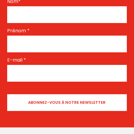
Nom
*
Prénom
*
E-mail
*