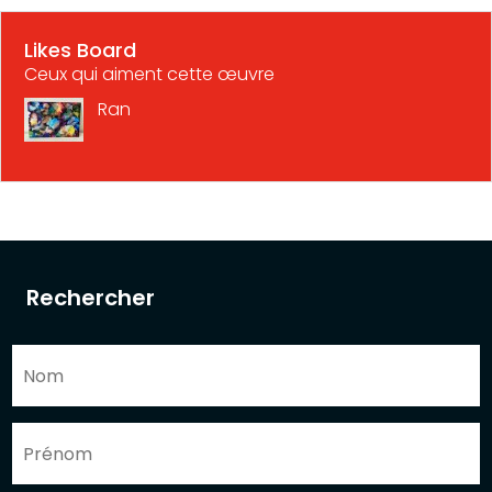
Likes Board
Ceux qui aiment cette œuvre
Ran
Rechercher