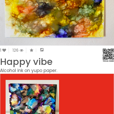
1
126
Happy vibe
Alcohol ink on yupo paper.