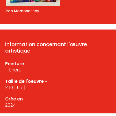
Ran Momose-Bey
Information concernant l’œuvre
artistique
Peinture
- Encre
Taille de l'oeuvre -
P 10 | L 7 |
Crée en
2024