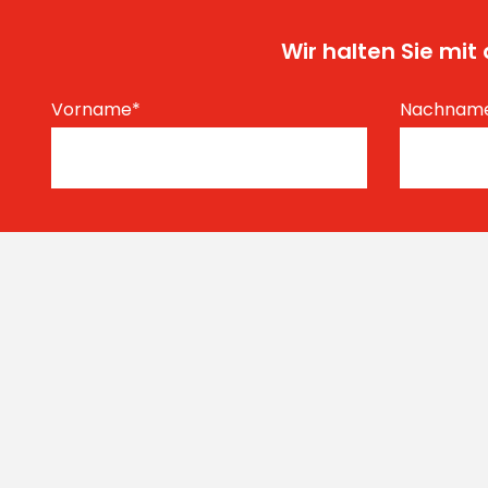
Wir halten Sie mi
Vorname
*
Nachnam