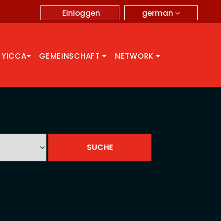
german
Einloggen
 YICCA
GEMEINSCHAFT
NETWORK