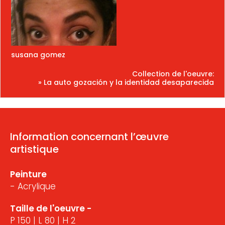
susana gomez
Collection de l'oeuvre:
» La auto gozación y la identidad desaparecida
Information concernant l’œuvre
artistique
Peinture
- Acrylique
Taille de l'oeuvre -
P 150 | L 80 | H 2