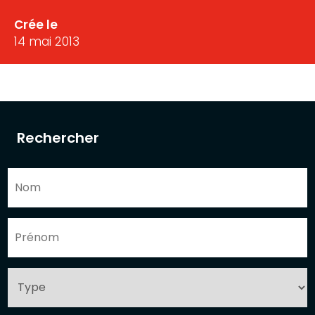
Crée le
14 mai 2013
Rechercher