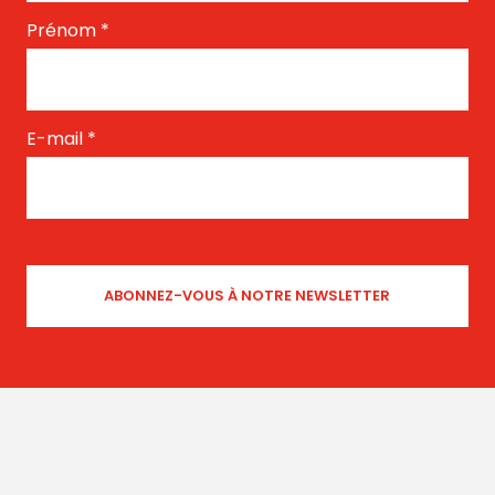
Prénom
*
E-mail
*