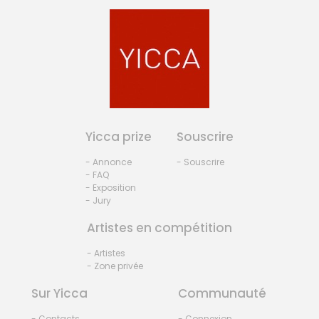
Yicca prize
Souscrire
- Annonce
- Souscrire
- FAQ
- Exposition
- Jury
Artistes en compétition
- Artistes
- Zone privée
Sur Yicca
Communauté
- Contacts
- Connexion