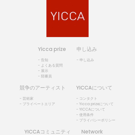
Yicca prize
申し込み
- 告知
- 申し込み
- よくある質問
- 展示
- 陪審員
競争のアーティスト
YICCAについて
- 芸術家
- コンタクト
- プライベートエリア
- Yicca prizeについて
- YICCAについて
- 使用条件
- プライバシーポリシー
YICCAコミュニティ
Network