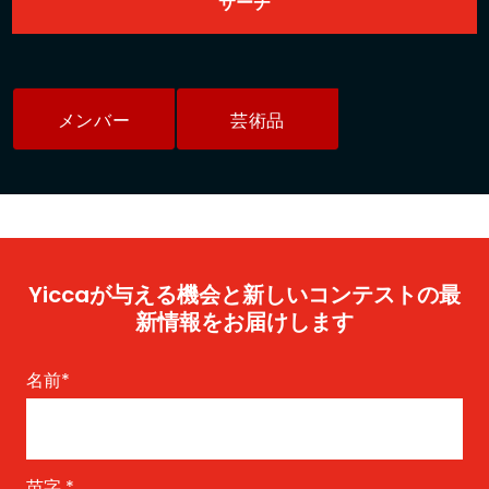
メンバー
芸術品
Yiccaが与える機会と新しいコンテストの最
新情報をお届けします
名前
*
苗字
*