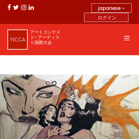
japanese
ログイン
アートコンテス
ト- アーティス
ト国際大会