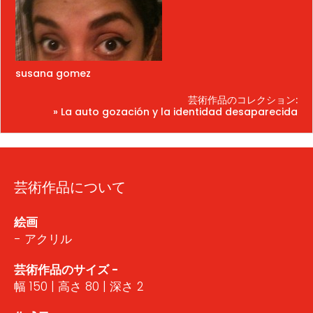
susana gomez
芸術作品のコレクション:
» La auto gozación y la identidad desaparecida
芸術作品について
絵画
- アクリル
芸術作品のサイズ -
幅 150 | 高さ 80 | 深さ 2