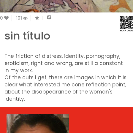
0
101
sin título
The friction of distress, identity, pornography,
eroticism, right and wrong, are still a constant
in my work.
Of the cuts I get, there are images in which it is
clear what interested me cone reflection point,
about the disappearance of the woman's
identity.