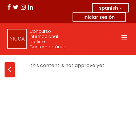
spanish
Iniciar sesión
Concurso
Internacional
de Arte
Contemporáneo
this content is not approve yet.
<