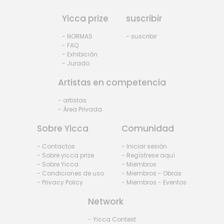
Yicca prize
suscribir
- NORMAS
- suscribir
- FAQ
- Exhibiciòn
- Jurado
Artistas en competencia
- artistas
- Área Privada
Sobre Yicca
Comunidad
- Contactos
- Iniciar sesión
- Sobre yicca prize
- Regístrese aquí
- Sobre Yicca
- Miembros
- Condiciones de uso
- Miembros - Obras
- Privacy Policy
- Miembros - Eventos
Network
- Yicca Contest