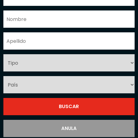
ANULA