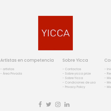
Artistas en competencia
Sobre Yicca
Co
- artistas
- Contactos
- In
- Área Privada
- Sobre yicca prize
- Re
- Sobre Yicca
- M
- Condiciones de uso
- Mi
- Privacy Policy
- Mi