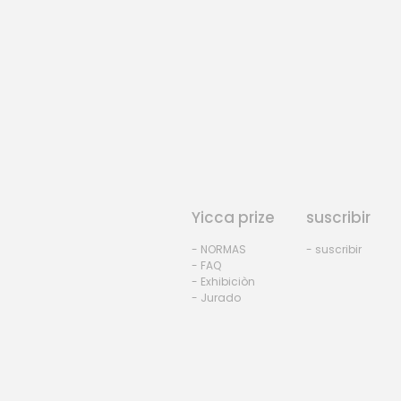
Yicca prize
suscribir
- NORMAS
- suscribir
- FAQ
- Exhibiciòn
- Jurado