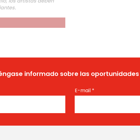
io, los artistas deben
antes.
ngase informado sobre las oportunidades
E-mail
*