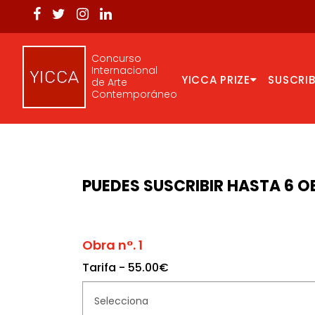
Concurso
Internacional
YICCA PRIZE
SUSCRIB
de Arte
Contemporáneo
PUEDES SUSCRIBIR HASTA 6 O
Obra n°. 1
Tarifa - 55.00€