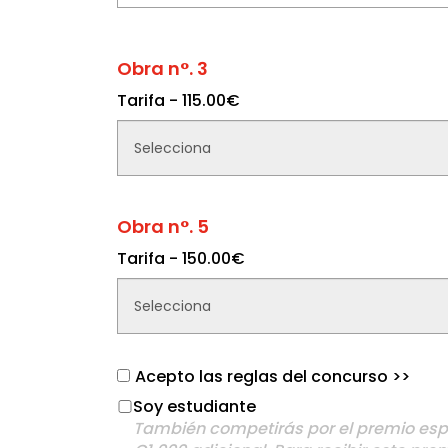
Obra n°. 3
Tarifa - 115.00€
Obra n°. 5
Tarifa - 150.00€
Acepto las reglas del concurso
>>
Soy estudiante
También competirás por el premio esp