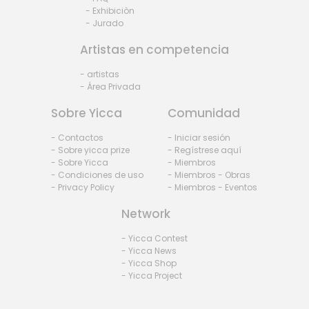
- Exhibiciòn
- Jurado
Artistas en competencia
- artistas
- Área Privada
Sobre Yicca
Comunidad
- Contactos
- Iniciar sesión
- Sobre yicca prize
- Regístrese aquí
- Sobre Yicca
- Miembros
- Condiciones de uso
- Miembros - Obras
- Privacy Policy
- Miembros - Eventos
Network
- Yicca Contest
- Yicca News
- Yicca Shop
- Yicca Project