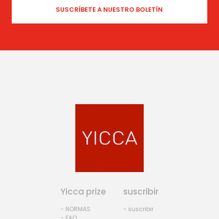
Yicca prize
suscribir
- NORMAS
- suscribir
- FAQ