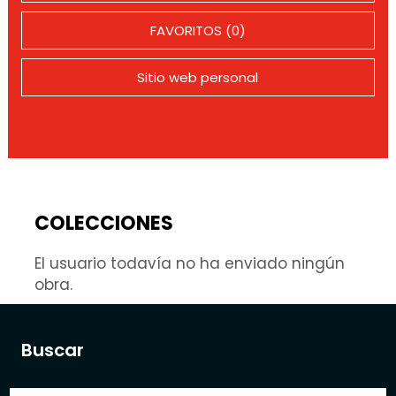
FAVORITOS (0)
Sitio web personal
COLECCIONES
El usuario todavía no ha enviado ningún
obra.
Buscar