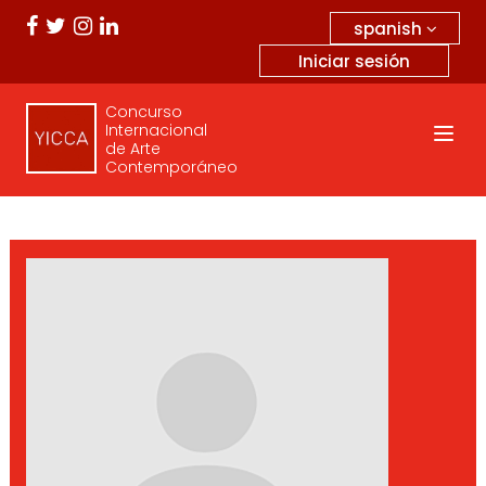
spanish
Iniciar sesión
Concurso
Internacional
de Arte
Contemporáneo