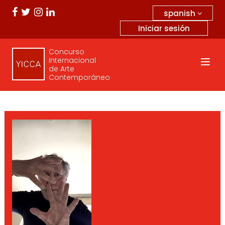
spanish
Iniciar sesión
Concurso
Internacional
de Arte
Contemporáneo