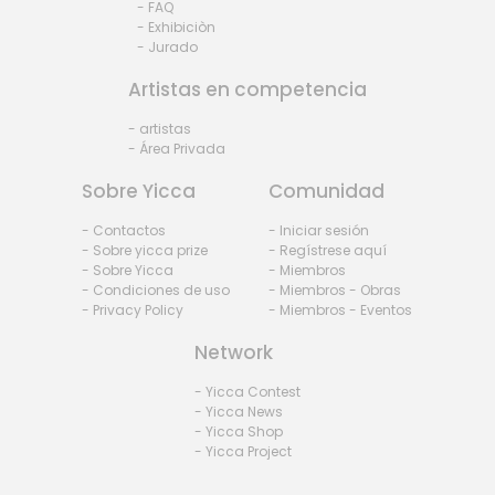
- FAQ
- Exhibiciòn
- Jurado
Artistas en competencia
- artistas
- Área Privada
Sobre Yicca
Comunidad
- Contactos
- Iniciar sesión
- Sobre yicca prize
- Regístrese aquí
- Sobre Yicca
- Miembros
- Condiciones de uso
- Miembros - Obras
- Privacy Policy
- Miembros - Eventos
Network
- Yicca Contest
- Yicca News
- Yicca Shop
- Yicca Project