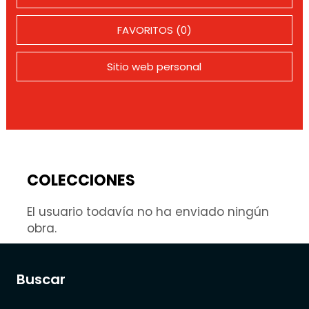
FAVORITOS (0)
Sitio web personal
COLECCIONES
El usuario todavía no ha enviado ningún
obra.
Buscar