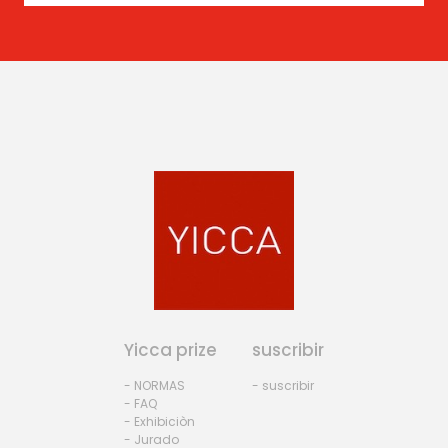
Yicca prize
suscribir
- NORMAS
- suscribir
- FAQ
- Exhibiciòn
- Jurado