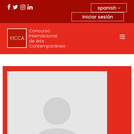
spanish
Iniciar sesión
Concurso
Internacional
de Arte
Contemporáneo