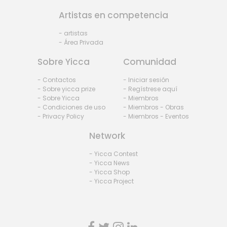
Artistas en competencia
- artistas
- Área Privada
Sobre Yicca
Comunidad
- Contactos
- Iniciar sesión
- Sobre yicca prize
- Regístrese aquí
- Sobre Yicca
- Miembros
- Condiciones de uso
- Miembros - Obras
- Privacy Policy
- Miembros - Eventos
Network
- Yicca Contest
- Yicca News
- Yicca Shop
- Yicca Project