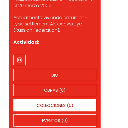
el 29 marzo 2006.
Actualmente viviendo en: urban-
type settlement Alekseevskoye
(Russian Federation).
Actividad:
BIO
OBRAS (0)
COLECCIONES (0)
EVENTOS (0)