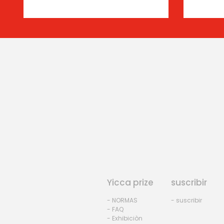
Yicca prize
suscribir
- NORMAS
- suscribir
- FAQ
- Exhibiciòn