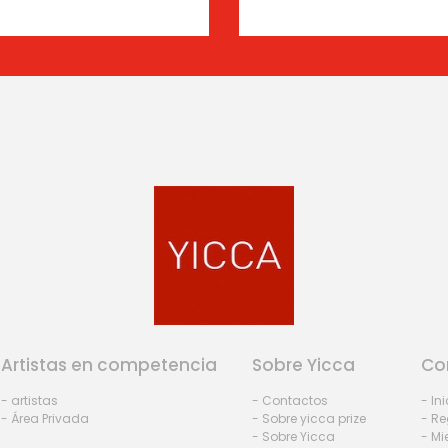
Artistas en competencia
Sobre Yicca
Co
- artistas
- Contactos
- In
- Área Privada
- Sobre yicca prize
- Re
- Sobre Yicca
- M