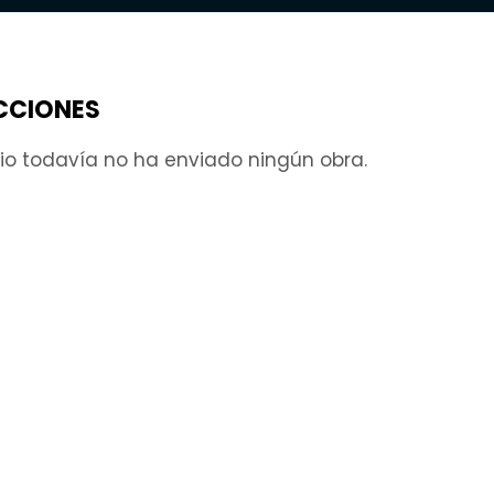
CCIONES
rio todavía no ha enviado ningún obra.