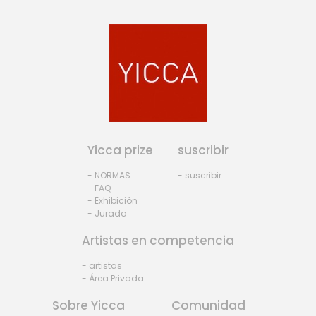
Yicca prize
suscribir
- NORMAS
- suscribir
- FAQ
- Exhibiciòn
- Jurado
Artistas en competencia
- artistas
- Área Privada
Sobre Yicca
Comunidad