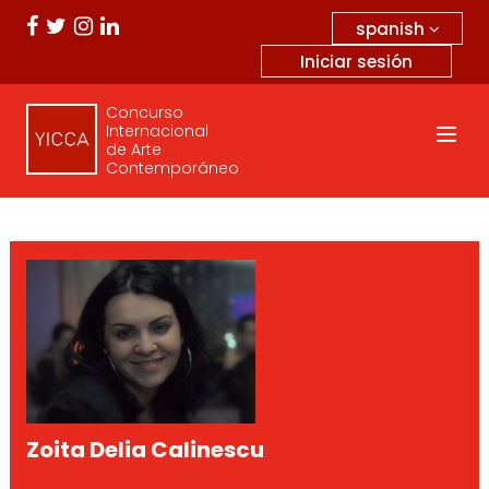
spanish
Iniciar sesión
Concurso
Internacional
de Arte
Contemporáneo
Zoita Delia Calinescu