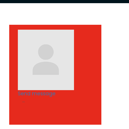
Send message
...