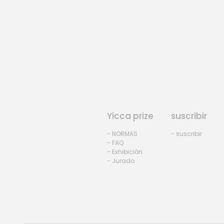
Yicca prize
suscribir
- NORMAS
- suscribir
- FAQ
- Exhibiciòn
- Jurado