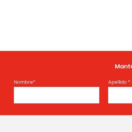
Manté
Nombre
*
Apellido
*