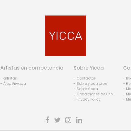
Artistas en competencia
Sobre Yicca
Co
- artistas
- Contactos
- In
- Área Privada
- Sobre yicca prize
- Re
- Sobre Yicca
- M
- Condiciones de uso
- Mi
- Privacy Policy
- Mi