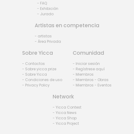
- FAQ
- Exhibiciòn
- Jurado
Artistas en competencia
- artistas
- Área Privada
Sobre Yicca
Comunidad
- Contactos
- Iniciar sesión
- Sobre yicca prize
- Regístrese aquí
- Sobre Yicca
- Miembros
- Condiciones de uso
- Miembros - Obras
- Privacy Policy
- Miembros - Eventos
Network
- Yicca Contest
- Yicca News
- Yicca Shop
- Yicca Project