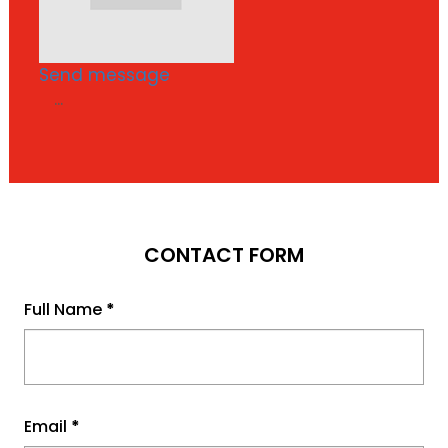
Send message
...
CONTACT FORM
Full Name
*
Email
*