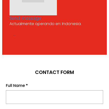
Send message
Actualmente operando en: Indonesia.
...
CONTACT FORM
Full Name
*