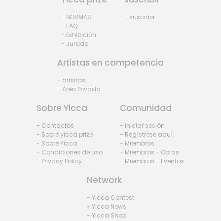
- NORMAS
- suscribir
- FAQ
- Exhibiciòn
- Jurado
Artistas en competencia
- artistas
- Área Privada
Sobre Yicca
Comunidad
- Contactos
- Iniciar sesión
- Sobre yicca prize
- Regístrese aquí
- Sobre Yicca
- Miembros
- Condiciones de uso
- Miembros - Obras
- Privacy Policy
- Miembros - Eventos
Network
- Yicca Contest
- Yicca News
- Yicca Shop