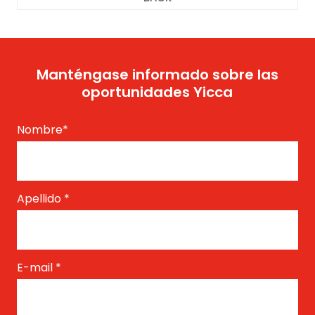
Manténgase informado sobre las
oportunidades Yicca
Nombre
*
Apellido
*
E-mail
*