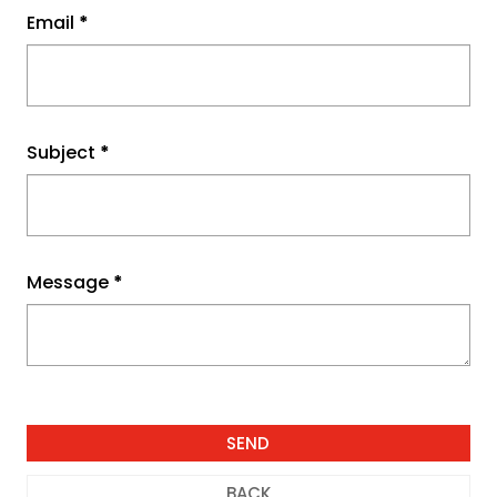
Email
*
Subject
*
Message
*
BACK