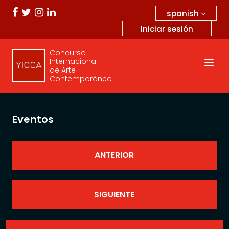
spanish
Iniciar sesión
Concurso
Internacional
de Arte
Contemporáneo
Eventos