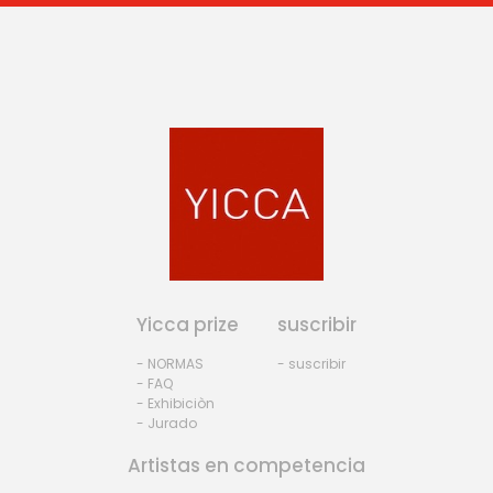
Yicca prize
suscribir
- NORMAS
- suscribir
- FAQ
- Exhibiciòn
- Jurado
Artistas en competencia