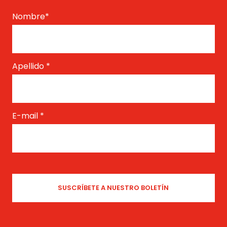
Nombre
*
Apellido
*
E-mail
*