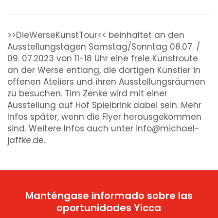
>>DieWerseKunstTour<< beinhaltet an den
Ausstellungstagen Samstag/Sonntag 08.07. /
09. 07.2023 von 11-18 Uhr eine freie Kunstroute
an der Werse entlang, die dortigen Künstler in
offenen Ateliers und ihren Ausstellungsräumen
zu besuchen. Tim Zenke wird mit einer
Ausstellung auf Hof Spielbrink dabei sein. Mehr
Infos später, wenn die Flyer herausgekommen
sind. Weitere Infos auch unter info@michael-
jaffke.de.
Manténgase informado sobre las
oportunidades Yicca