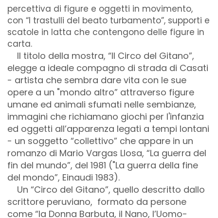
percettiva di figure e oggetti in movimento,
con “I trastulli del beato turbamento”, supporti e
scatole in latta che contengono delle figure in
carta.
Il titolo della mostra, “Il Circo del Gitano”,
elegge a ideale compagno di strada di Casati
- artista che sembra dare vita con le sue
opere a un "mondo altro” attraverso figure
umane ed animali sfumati nelle sembianze,
immagini che richiamano giochi per l'infanzia
ed oggetti all’apparenza legati a tempi lontani
- un soggetto “collettivo” che appare in un
romanzo di Mario Vargas Llosa, “La guerra del
fin del mundo”, del 1981 ("La guerra della fine
del mondo”, Einaudi 1983).
Un “Circo del Gitano”, quello descritto dallo
scrittore peruviano, formato da persone
come “la Donna Barbuta, il Nano, l’Uomo-