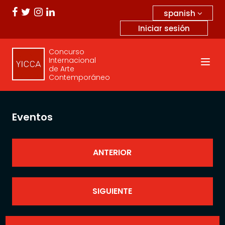
spanish
Iniciar sesión
Concurso
Internacional
de Arte
Contemporáneo
Eventos