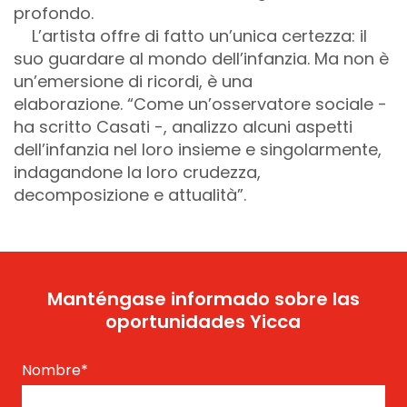
profondo.
L’artista offre di fatto un’unica certezza: il
suo guardare al mondo dell’infanzia. Ma non è
un’emersione di ricordi, è una
elaborazione. “Come un’osservatore sociale -
ha scritto Casati -, analizzo alcuni aspetti
dell’infanzia nel loro insieme e singolarmente,
indagandone la loro crudezza,
decomposizione e attualità”.
Manténgase informado sobre las
oportunidades Yicca
Nombre
*