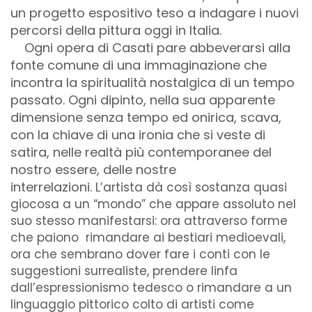
un progetto espositivo teso a indagare i nuovi
percorsi della pittura oggi in Italia.
Ogni opera di Casati pare abbeverarsi alla
fonte comune di una immaginazione che
incontra la spiritualità nostalgica di un tempo
passato. Ogni dipinto, nella sua apparente
dimensione senza tempo ed onirica, scava,
con la chiave di una ironia che si veste di
satira, nelle realtà più contemporanee del
nostro essere, delle nostre
interrelazioni.
L’artista dà così sostanza quasi
giocosa a un “mondo” che appare assoluto nel
suo stesso manifestarsi: ora attraverso forme
che paiono rimandare ai bestiari medioevali,
ora che sembrano dover fare i conti con le
suggestioni surrealiste, prendere linfa
dall’espressionismo tedesco o rimandare a un
linguaggio pittorico colto di artisti come