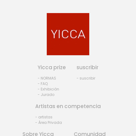
Yicca prize
suscribir
- NORMAS
- suscribir
- FAQ
- Exhibiciòn
- Jurado
Artistas en competencia
- artistas
- Área Privada
Sobre Yicca
Comunidad