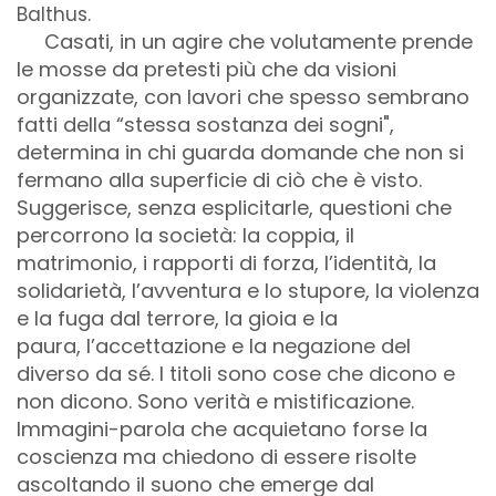
Balthus.
Casati, in un agire che volutamente prende
le mosse da pretesti più che da visioni
organizzate, con lavori che spesso sembrano
fatti della “stessa sostanza dei sogni",
determina in chi guarda domande che non si
fermano alla superficie di ciò che è visto.
Suggerisce, senza esplicitarle, questioni che
percorrono la società: la coppia, il
matrimonio, i rapporti di forza, l’identità, la
solidarietà, l’avventura e lo stupore, la violenza
e la fuga dal terrore, la gioia e la
paura, l’accettazione e la negazione del
diverso da sé. I
titoli sono cose che dicono e
non dicono. Sono verità e mistificazione.
Immagini-parola che acquietano forse la
coscienza ma chiedono di essere risolte
ascoltando il suono che emerge dal