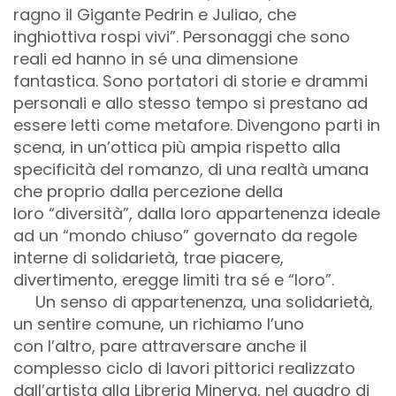
ragno il Gigante Pedrin e Juliao, che
inghiottiva rospi vivi”. Personaggi che sono
reali ed hanno in sé una dimensione
fantastica. Sono portatori di storie e drammi
personali e allo stesso tempo si prestano ad
essere letti come metafore
. Divengono parti in
scena, in un’ottica più ampia rispetto alla
specificità del romanzo, di una realtà umana
che proprio dalla percezione della
loro “diversità”, dalla loro appartenenza ideale
ad un “mondo chiuso” governato da regole
interne di solidarietà, trae piacere,
divertimento, eregge limiti tra sé e “loro”.
Un senso di appartenenza, una solidarietà,
un sentire comune, un richiamo l’uno
con
l’altro, pare attraversare anche il
complesso ciclo di lavori pittorici realizzato
dall’artista alla Libreria Minerva, nel quadro di