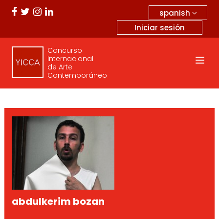
spanish
Iniciar sesión
Concurso
Internacional
de Arte
Contemporáneo
abdulkerim bozan