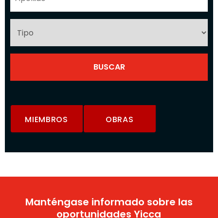
MIEMBROS
OBRAS
Manténgase informado sobre las
oportunidades Yicca