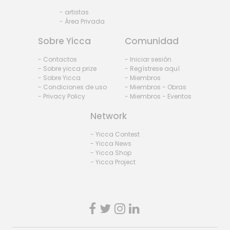
- artistas
- Área Privada
Sobre Yicca
Comunidad
- Contactos
- Iniciar sesión
- Sobre yicca prize
- Regístrese aquí
- Sobre Yicca
- Miembros
- Condiciones de uso
- Miembros - Obras
- Privacy Policy
- Miembros - Eventos
Network
- Yicca Contest
- Yicca News
- Yicca Shop
- Yicca Project