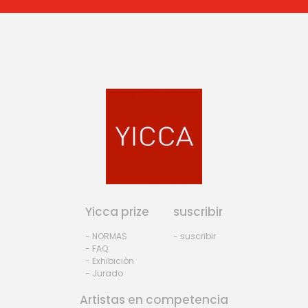
Yicca prize
suscribir
- NORMAS
- suscribir
- FAQ
- Exhibiciòn
- Jurado
Artistas en competencia