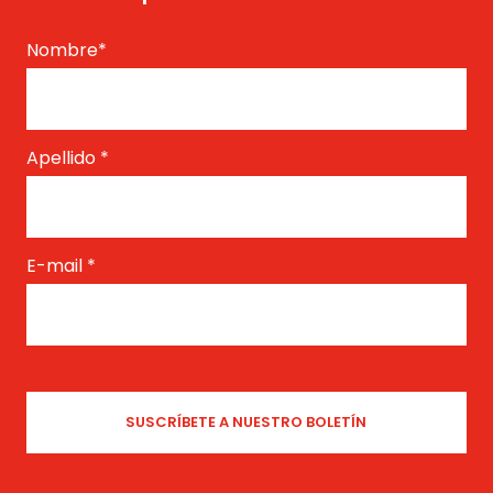
Nombre
*
Apellido
*
E-mail
*