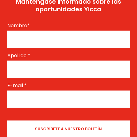
Manténgase informado sobre las
oportunidades Yicca
Nombre
*
Apellido
*
E-mail
*