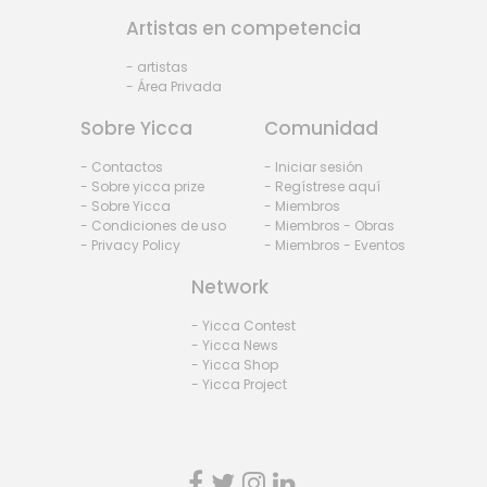
Artistas en competencia
- artistas
- Área Privada
Sobre Yicca
Comunidad
- Contactos
- Iniciar sesión
- Sobre yicca prize
- Regístrese aquí
- Sobre Yicca
- Miembros
- Condiciones de uso
- Miembros - Obras
- Privacy Policy
- Miembros - Eventos
Network
- Yicca Contest
- Yicca News
- Yicca Shop
- Yicca Project