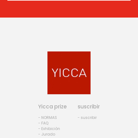
Yicca prize
suscribir
- NORMAS
- suscribir
- FAQ
- Exhibiciòn
- Jurado